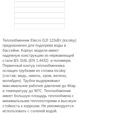
Теплообменник Elecro G2I 122кВт (incoloy)
предназначен для подогрева воды в
бассейне. Корпус модели имеет
надежную конструкцию из нержавеющей
стали BS 316L (EN 1.4432) и полимера.
Первичный контур теплообменника
оснащен трубками из сплава incoloy
(состав: медь, никель, хром, железо,
молибден). Трубки выдерживают
максимальное рабочее давление до 4бар
и температуру до 90℃. Теплообменник
имеет большую площадь теплообмена с
минимальными теплопотерями и высокую
стойкость к коррозии. Не рекомендуется
использовать с соленой водой.