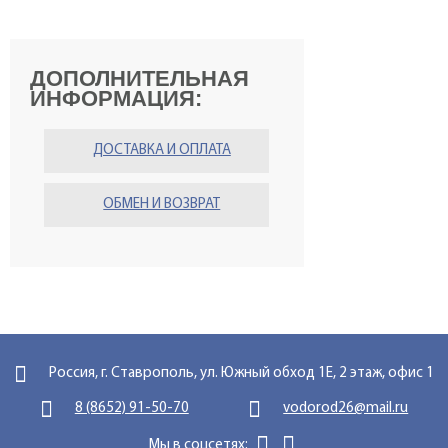
ДОПОЛНИТЕЛЬНАЯ
ИНФОРМАЦИЯ:
ДОСТАВКА И ОПЛАТА
ОБМЕН И ВОЗВРАТ
Россия, г. Ставрополь, ул. Южный обход 1Е, 2 этаж, офис 1
8 (8652) 91-50-70
vodorod26@mail.ru
Мы в соцсетях: