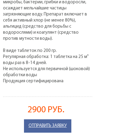
микробы, бактерии, грибки и водоросли,
осаждает мельчайшие частицы
загрязняющие воду. Препарат включает в
себя активный хлор (не менее 80%),
альгицид (средство для борьбы с
водорослями) и коагулянт (средство
против мутности воды).
В виде таблеток по 200 гр.
Регулярная обработка: 1 таблетка на 25 м³
воды раз в 8-14 дней.
Не используется для первичной (шоковой)
обработки воды
Продукция сертифицирована
2900 РУБ.
ОТПРАВИТЬ ЗАЯВКУ