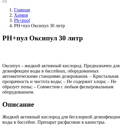
Главная
Химия
Ph+pool
РН+пул Оксипул 30 литр
РН+пул Оксипул 30 литр
Оксипул – жидкий активный кислород. Предназначен для
дезинфекции воды в бассейнах, оборудованных
автоматическими станциями дозирования. – Кристальная
прозрачность и чистота воды; – Не содержит хлора; – Не
образует пены; – Совместим с любым фильтровальным
оборудованием.
Описание
Жидкий активный кислород для бесхлорной дезинфекции
воды в бассейне. Препарат расфасован в канистры.