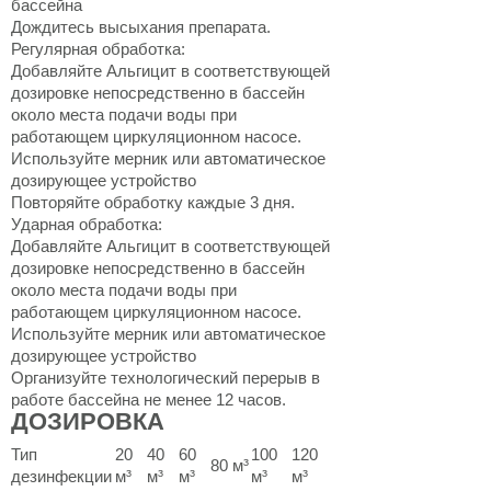
бассейна
Дождитесь высыхания препарата.
Регулярная обработка:
Добавляйте Альгицит в соответствующей
дозировке непосредственно в бассейн
около места подачи воды при
работающем циркуляционном насосе.
Используйте мерник или автоматическое
дозирующее устройство
Повторяйте обработку каждые 3 дня.
Ударная обработка:
Добавляйте Альгицит в соответствующей
дозировке непосредственно в бассейн
около места подачи воды при
работающем циркуляционном насосе.
Используйте мерник или автоматическое
дозирующее устройство
Организуйте технологический перерыв в
работе бассейна не менее 12 часов.
ДОЗИРОВКА
Тип
20
40
60
100
120
80 м³
дезинфекции
м³
м³
м³
м³
м³