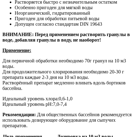
Растворяется быстро с незначительным остатком
Особенно пригоден для мягкой воды
Неорганический, гидратированный
Пригоден для обработки питьевой воды
Допущен согласно стандартам DIN 19643
ВНИМАНИЕ: Перед применением растворить гранулы в
воде, добавляя гранулы в воду, не наоборот!
Применение:
Для первичной обработки необходимо 70г гранул на 10 м3
воды.
Для продолжительного хлорирования необходимо 20-30 г
препарата каждые 2-3 дня на 10 м3 воды.
Растворённый препарат медленно вливать вдоль бортиков
бассейна.
Идеальный уровень хлора:0,6-1,0
Идеальный уровень рН:7,0-7,4
Рекомендации:
Для общественных бассейнов рекомендуется
использовать дозирующее оборудование для сыпучих
препаратов.
Цель применения
Дозировка на 10 м3 воды