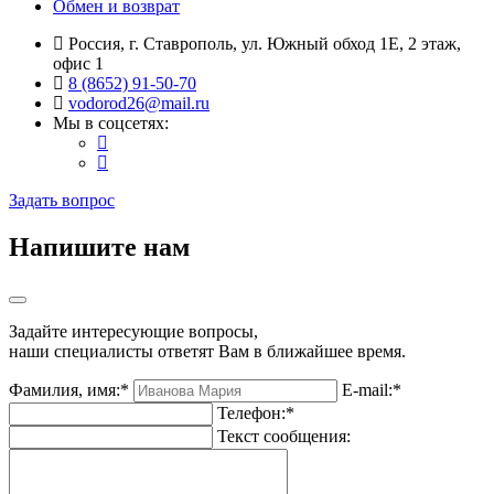
Обмен и возврат
Россия, г. Ставрополь, ул. Южный обход 1Е, 2 этаж,
офис 1
8 (8652) 91-50-70
vodorod26@mail.ru
Мы в соцсетях:
Задать вопрос
Напишите нам
Задайте интересующие вопросы,
наши специалисты ответят Вам в ближайшее время.
Фамилия, имя:*
E-mail:*
Телефон:*
Текст сообщения: