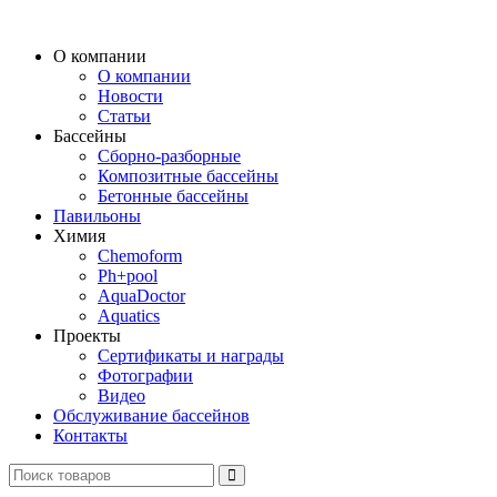
О компании
О компании
Новости
Статьи
Бассейны
Сборно-разборные
Композитные бассейны
Бетонные бассейны
Павильоны
Химия
Chemoform
Ph+pool
AquaDoctor
Aquatics
Проекты
Сертификаты и награды
Фотографии
Видео
Обслуживание бассейнов
Контакты