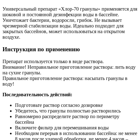
Универсальный препарат «Хлор-70 гранулы» применяется для
шоковой и постоянной дезинфекции воды в бассейне.
Уничтожает бактерии, водоросли, грибок. Не вызывает
чрезмерной стабилизации воды. Идеально подходит для
закрытых бассейнов, может использоваться на открытом
воздухе.
Инструкция по применению
Препарат используется только в виде раствора.
Внимание! Неправильное приготовление раствора: лить воду
на сухие гранулы.
Правильное приготовление раствора: насыпать гранулы в
воду!
Последовательность действий:
Подготовьте раствор согласно дозировке
Убедитесь, что гранулы полностью растворились
Равномерно распределите раствор по периметру
бассейна
Включите фильтр для перемешивания воды
Необходим перерыв в использовании бассейна: не менее
8 часов после ударной обработки, не менее 4 часов –