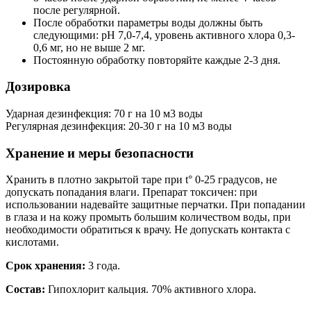
после регулярной.
После обработки параметры воды должны быть
следующими: pH 7,0-7,4, уровень активного хлора 0,3-
0,6 мг, но не выше 2 мг.
Постоянную обработку повторяйте каждые 2-3 дня.
Дозировка
Ударная дезинфекция: 70 г на 10 м3 воды
Регулярная дезинфекция: 20-30 г на 10 м3 воды
Хранение и меры безопасности
Хранить в плотно закрытой таре при t° 0-25 градусов, не
допускать попадания влаги. Препарат токсичен: при
использовании надевайте защитные перчатки. При попадании
в глаза и на кожу промыть большим количеством воды, при
необходимости обратиться к врачу. Не допускать контакта с
кислотами.
Срок хранения:
3 года.
Состав:
Гипохлорит кальция. 70% активного хлора.