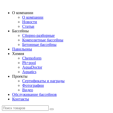
О компании
О компании
Новости
Статьи
Бассейны
Сборно-разборные
Композитные бассейны
Бетонные бассейны
Павильоны
Химия
Chemoform
Ph+pool
AquaDoctor
Aquatics
Проекты
Сертификаты и награды
Фотографии
Видео
Обслуживание бассейнов
Контакты